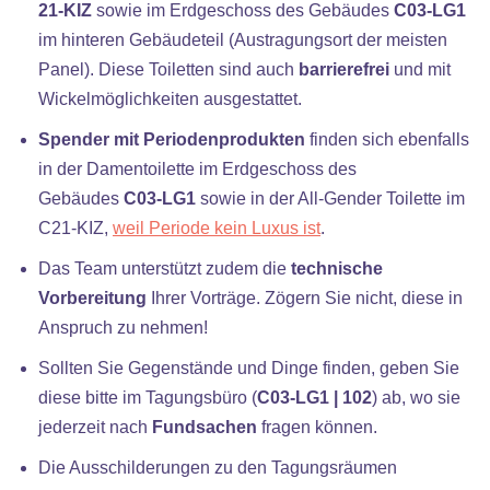
21-KIZ
sowie im Erdgeschoss des Gebäudes
C03-LG1
im hinteren Gebäudeteil (Austragungsort der meisten
Panel). Diese Toiletten sind auch
barrierefrei
und mit
Wickelmöglichkeiten ausgestattet.
Spender mit Periodenprodukten
finden sich ebenfalls
in der Damentoilette im Erdgeschoss des
Gebäudes
C03-LG1
sowie in der All-Gender Toilette im
C21-KIZ,
weil Periode kein Luxus ist
.
Das Team unterstützt zudem die
technische
Vorbereitung
Ihrer Vorträge. Zögern Sie nicht, diese in
Anspruch zu nehmen!
Sollten Sie Gegenstände und Dinge finden, geben Sie
diese bitte im Tagungsbüro (
C03-LG1 | 102
) ab, wo sie
jederzeit nach
Fundsachen
fragen können.
Die Ausschilderungen zu den Tagungsräumen