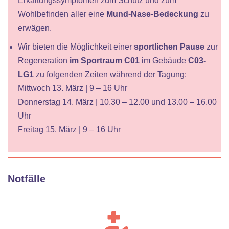
Erkältungssymptomen zum Schutz und zum
Wohlbefinden aller eine
Mund-Nase-Bedeckung
zu
erwägen.
Wir bieten die Möglichkeit einer
sportlichen Pause
zur
Regeneration
im Sportraum C01
im Gebäude
C03-
LG1
zu folgenden Zeiten während der Tagung:
Mittwoch 13. März | 9 – 16 Uhr
Donnerstag 14. März | 10.30 – 12.00 und 13.00 – 16.00
Uhr
Freitag 15. März | 9 – 16 Uhr
Notfälle