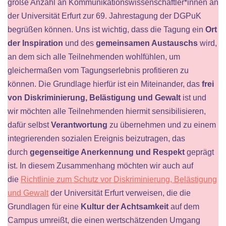
große Anzahl an Kommunikationswissenschaftler*innen an
der Universität Erfurt zur 69. Jahrestagung der DGPuK
begrüßen können. Uns ist wichtig, dass die Tagung ein
Ort
der Inspiration
und des
gemeinsamen Austauschs
wird,
an dem sich alle Teilnehmenden wohlfühlen, um
gleichermaßen vom Tagungserlebnis profitieren zu
können. Die Grundlage hierfür ist ein Miteinander, das
frei
von Diskriminierung, Belästigung und Gewalt
ist und
wir möchten alle Teilnehmenden hiermit sensibilisieren,
dafür selbst
Verantwortung
zu übernehmen und zu einem
integrierenden sozialen Ereignis beizutragen, das
durch
gegenseitige Anerkennung und Respekt
geprägt
ist. In diesem Zusammenhang möchten wir auch auf
die
Richtlinie zum Schutz vor Diskriminierung, Belästigung
und Gewalt
der Universität Erfurt verweisen, die die
Grundlagen für eine
Kultur der Achtsamkeit
auf dem
Campus umreißt, die einen wertschätzenden Umgang