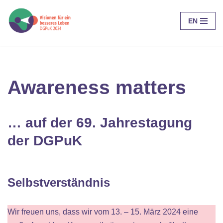
EN
Zum
Inhalt
springen
Awareness matters
… auf der 69. Jahrestagung
der DGPuK
Selbstverständnis
Wir freuen uns, dass wir vom 13. – 15. März 2024 eine